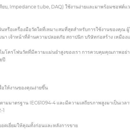
องสอบเทียบ, Impedance tube, DAQ) ใช้งานง่ายและมาพร้อมซอฟต์แ
รือเครื่องมือวัดใดที่เหมาะสมที่สุดสำหรับการใช้งานของคุณ ผู้ใช
ัฒนา เจ้าหน้าที่ด้านความปลอดภัย สถาปนิก บริษัทก่อสร้าง เหมืองแ
มโครโฟนวัดที่มีความแม่นยำสูงของเรา การควบคุมคุณภาพอย่างเข้
ยปี
่อให้งานของคุณง่ายขึ้น
าตรฐาน IEC61094-4 และมีความเสถียรภาพสูงมาเป็นเวลาหลายปี 
-1
ยอดเยี่ยมให้คุณทั้งก่อนและหลังการขาย