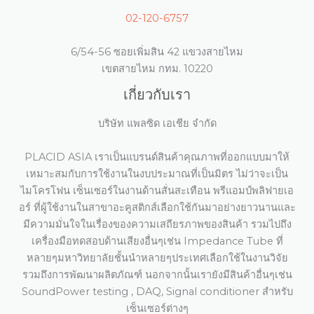
02-120-6757
6/54-56 ซอยเพิ่มสิน 42 แขวงสายไหม
เขตสายไหม กทม. 10220
เกี่ยวกับเรา
บริษัท แพลซิด เอเชีย จำกัด
PLACID ASIA เราเป็นแบรนด์สินค้าคุณภาพที่ออกแบบมาให้
เหมาะสมกับการใช้งานในงบประมาณที่เป็นมิตร ไม่ว่าจะเป็น
ไมโครโฟน เซ็นเซอร์ในงานด้านสั่นสะเทือน พรีแอมป์พลิฟายเอ
อร์ ที่ผู้ใช้งานในสาขาอะคูสติกส์เลือกใช้กันมาอย่างยาวนานและ
มีความมั่นใจในเรื่องของความเสถียรภาพของสินค้า รวมไปถึง
เครื่องมือทดสอบด้านเสียงอื่นๆเช่น Impedance Tube ที่
หลายๆมหาวิทยาลัยชั้นนำหลายๆประเทศเลือกใช้ในงานวิจัย
รวมถึงการพัฒนาผลิตภัณฑ์ นอกจากนั้นเรายังมีสินค้าอื่นๆเช่น
SoundPower testing , DAQ, Signal conditioner สำหรับ
เซ็นเซอร์ต่างๆ