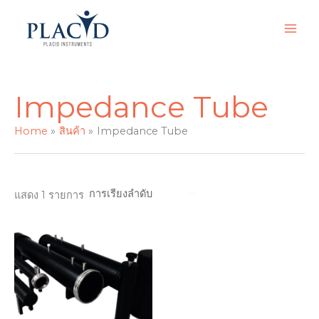
Skip
to
content
Impedance Tube
Home
สินค้า
Impedance Tube
แสดง 1 รายการ