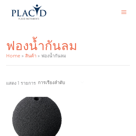
Skip
to
content
ฟองน้ำกันลม
Home
สินค้า
ฟองน้ำกันลม
แสดง 1 รายการ