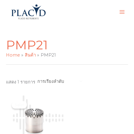
Skip
to
content
PMP21
Home
สินค้า
PMP21
แสดง 1 รายการ
Original
Current
price
price
Sale!
was:
is:
฿20,000.00.
฿18,880.00.