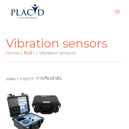
Skip
to
content
Vibration sensors
Home
สินค้า
Vibration sensors
แสดง 1 รายการ